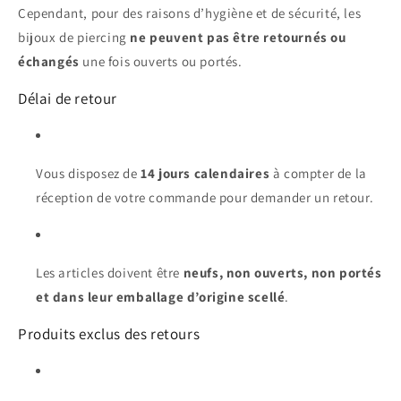
Cependant, pour des raisons d’hygiène et de sécurité, les
bijoux de piercing
ne peuvent pas être retournés ou
échangés
une fois ouverts ou portés.
Délai de retour
Vous disposez de
14 jours calendaires
à compter de la
réception de votre commande pour demander un retour.
Les articles doivent être
neufs, non ouverts, non portés
et dans leur emballage d’origine scellé
.
Produits exclus des retours