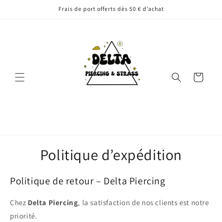
et
Frais de port offerts dès 50 € d’achat
passer
au
contenu
Panier
Politique d’expédition
Politique de retour – Delta Piercing
Chez
Delta Piercing
, la satisfaction de nos clients est notre
priorité.