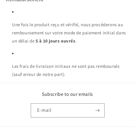
Une fois le produit reçu et vérifié, nous procéderons au
remboursement sur votre mode de paiement initial dans
un délai de
5 à 10 jours ouvrés
.
Les frais de livraison initiaux ne sont pas remboursés
(sauf erreur de notre part).
Subscribe to our emails
E-mail