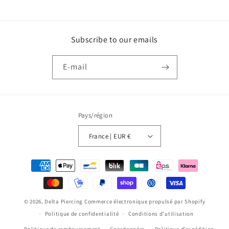
Subscribe to our emails
E-mail
Pays/région
France | EUR €
Moyens
de
paiement
© 2026,
Delta Piercing
Commerce électronique propulsé par Shopify
Politique de confidentialité
Conditions d’utilisation